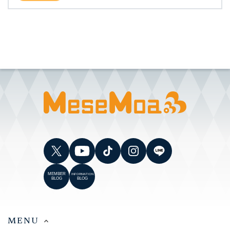
MEMBER
INFORMATION
BLOG
BLOG
MENU