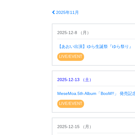
2025年11月
2025-12-8
（
月
）
【あおい出演】ゆら生誕祭『ゆら祭り』
LIVE/EVENT
2025-12-13
（
土
）
MeseMoa.5th Album「BooM!!」 発
LIVE/EVENT
2025-12-15
（
月
）