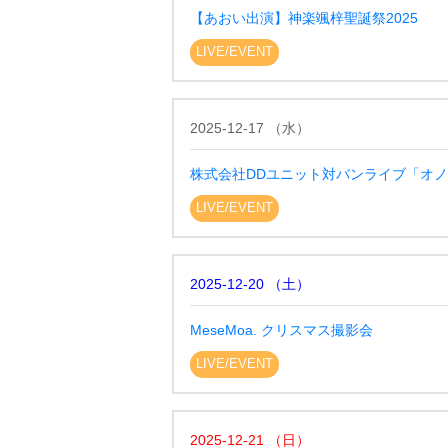
【あおい出演】神楽颯梓聖誕祭2025
LIVE/EVENT
2025-12-17
（
水
）
株式会社DDユニット対バンライブ「オ
LIVE/EVENT
2025-12-20
（
土
）
MeseMoa. クリスマス撮影会
LIVE/EVENT
2025-12-21
（
日
）