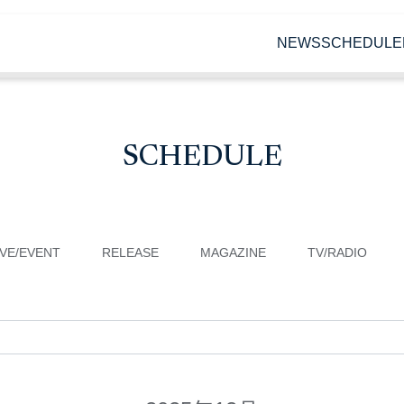
NEWS
SCHEDULE
SCHEDULE
IVE/EVENT
RELEASE
MAGAZINE
TV/RADIO