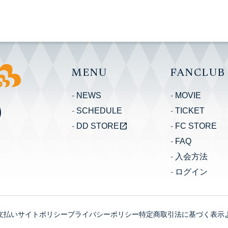
MENU
FANCLUB
NEWS
MOVIE
SCHEDULE
TICKET
open_in_new
DD STORE
FC STORE
FAQ
入会方法
ログイン
支払い
サイトポリシー
プライバシーポリシー
特定商取引法に基づく表示