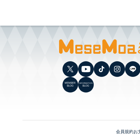
MEMBER
INFORMATION
BLOG
BLOG
会員規約
お