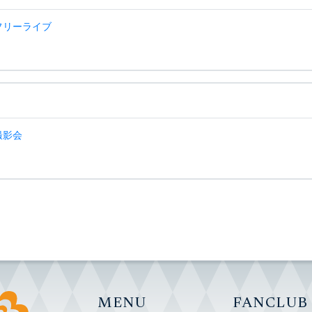
念フリーライブ
念撮影会
MENU
FANCLUB