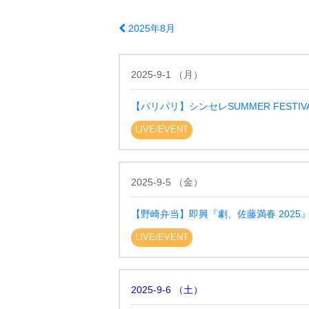
2025年8月
2025-9-1
（
月
）
【パリパリ】シンセレSUMMER FESTIVA
LIVE/EVENT
2025-9-5
（
金
）
【野崎弁当】即興『劇、佐藤満春 2025
LIVE/EVENT
2025-9-6
（
土
）