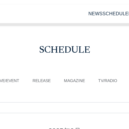
NEWS
SCHEDULE
SCHEDULE
IVE/EVENT
RELEASE
MAGAZINE
TV/RADIO