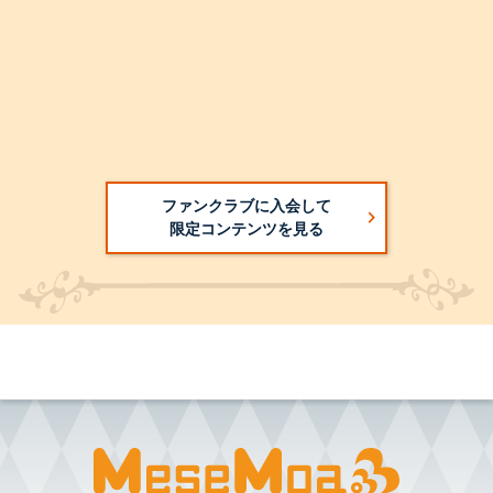
ファンクラブに入会して
限定コンテンツを見る