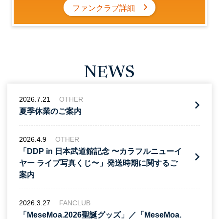
chevron_right
ファンクラブ詳細
NEWS
2026.7.21
OTHER
夏季休業のご案内
2026.4.9
OTHER
「DDP in 日本武道館記念 〜カラフルニューイ
ヤー ライブ写真くじ〜」発送時期に関するご
案内
2026.3.27
FANCLUB
「MeseMoa.2026聖誕グッズ」／「MeseMoa.