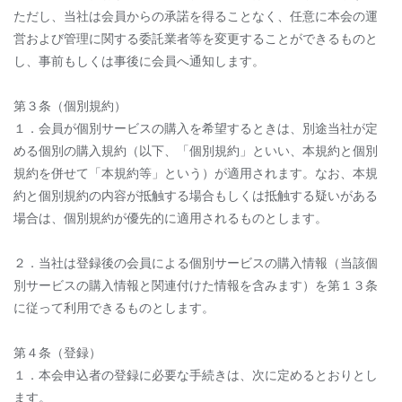
ただし、当社は会員からの承諾を得ることなく、任意に本会の運
営および管理に関する委託業者等を変更することができるものと
し、事前もしくは事後に会員へ通知します。
第３条（個別規約）
１．会員が個別サービスの購入を希望するときは、別途当社が定
める個別の購入規約（以下、「個別規約」といい、本規約と個別
規約を併せて「本規約等」という）が適用されます。なお、本規
約と個別規約の内容が抵触する場合もしくは抵触する疑いがある
場合は、個別規約が優先的に適用されるものとします。
２．当社は登録後の会員による個別サービスの購入情報（当該個
別サービスの購入情報と関連付けた情報を含みます）を第１３条
に従って利用できるものとします。
第４条（登録）
１．本会申込者の登録に必要な手続きは、次に定めるとおりとし
ます。