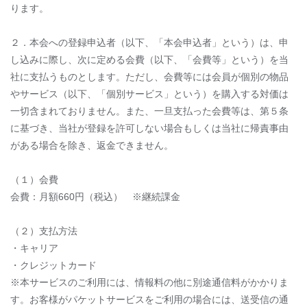
ります。
２．本会への登録申込者（以下、「本会申込者」という）は、申
し込みに際し、次に定める会費（以下、「会費等」という）を当
社に支払うものとします。ただし、会費等には会員が個別の物品
やサービス（以下、「個別サービス」という）を購入する対価は
一切含まれておりません。また、一旦支払った会費等は、第５条
に基づき、当社が登録を許可しない場合もしくは当社に帰責事由
がある場合を除き、返金できません。
（１）会費
会費：月額660円（税込） ※継続課金
（２）支払方法
・キャリア
・クレジットカード
※本サービスのご利用には、情報料の他に別途通信料がかかりま
す。お客様がパケットサービスをご利用の場合には、送受信の通