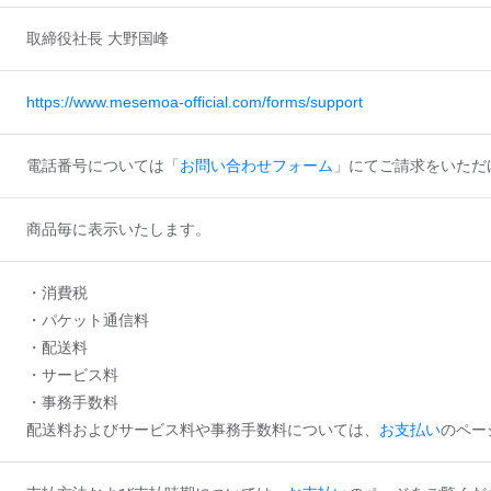
取締役社長 大野国峰
https://www.mesemoa-official.com/forms/support
電話番号については「
お問い合わせフォーム
」にてご請求をいただ
商品毎に表示いたします。
・消費税
・パケット通信料
・配送料
・サービス料
・事務手数料
配送料およびサービス料や事務手数料については、
お支払い
のペー