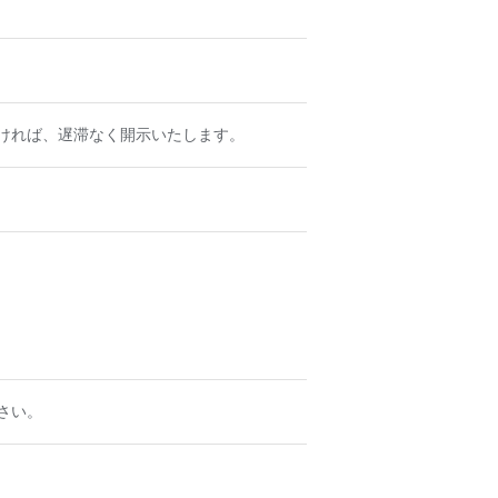
ければ、遅滞なく開示いたします。
さい。