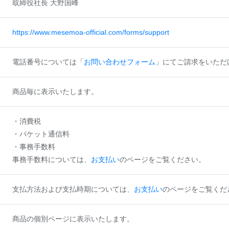
取締役社長 大野国峰
https://www.mesemoa-official.com/forms/support
電話番号については「
お問い合わせフォーム
」にてご請求をいただ
商品毎に表示いたします。
・消費税
・パケット通信料
・事務手数料
事務手数料については、
お支払い
のページをご覧ください。
支払方法および支払時期については、
お支払い
のページをご覧くだ
商品の個別ページに表示いたします。