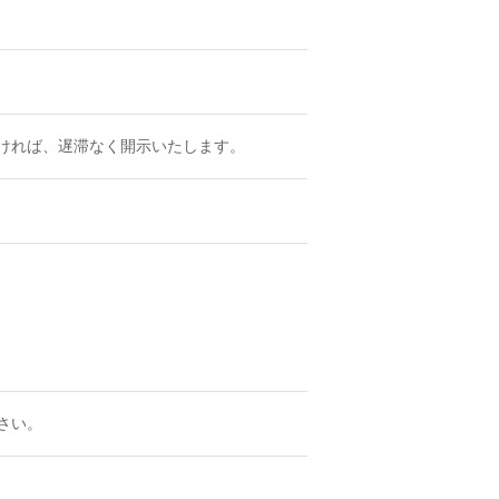
ければ、遅滞なく開示いたします。
さい。