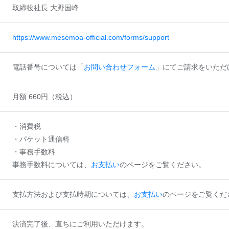
取締役社長 大野国峰
https://www.mesemoa-official.com/forms/support
電話番号については「
お問い合わせフォーム
」にてご請求をいただ
月額 660円（税込）
・消費税
・パケット通信料
・事務手数料
事務手数料については、
お支払い
のページをご覧ください。
支払方法および支払時期については、
お支払い
のページをご覧くだ
決済完了後、直ちにご利用いただけます。