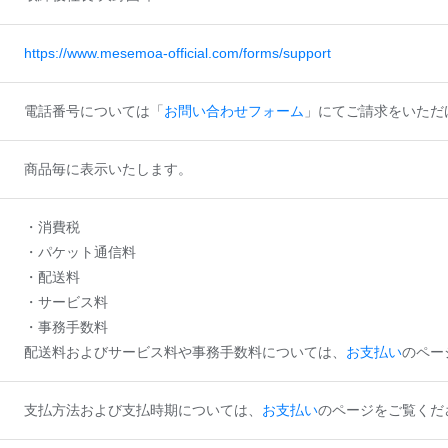
https://www.mesemoa-official.com/forms/support
電話番号については「
お問い合わせフォーム
」にてご請求をいただ
商品毎に表示いたします。
・消費税
・パケット通信料
・配送料
・サービス料
・事務手数料
配送料およびサービス料や事務手数料については、
お支払い
のペー
支払方法および支払時期については、
お支払い
のページをご覧くだ