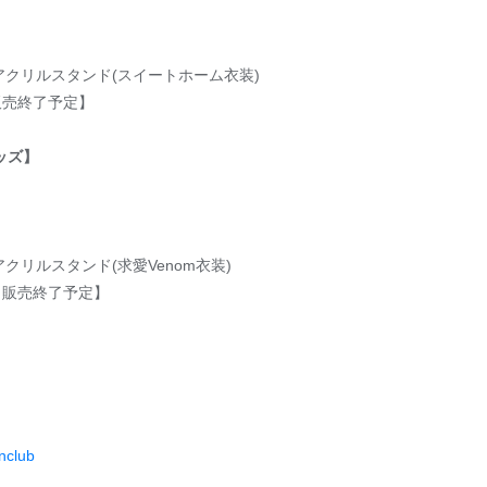
 アクリルスタンド(スイートホーム衣装)
販売終了予定】
グッズ】
アクリルスタンド(求愛Venom衣装)
月販売終了予定】
nclub