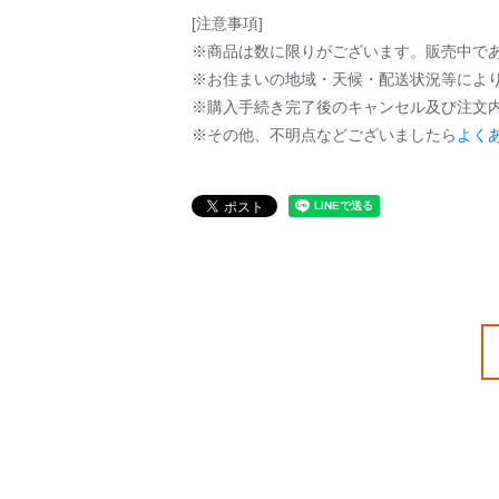
[注意事項]
※商品は数に限りがございます。販売中で
※お住まいの地域・天候・配送状況等によ
※購入手続き完了後のキャンセル及び注文
※その他、不明点などございましたら
よく