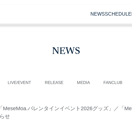
NEWS
SCHEDULE
NEWS
LIVE/EVENT
RELEASE
MEDIA
FANCLUB
／「MeseMoa.バレンタインイベント2026グッズ」／「M
知らせ