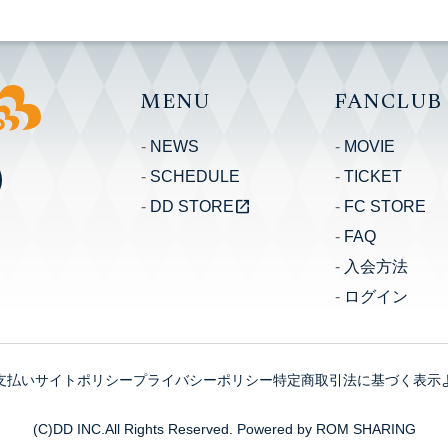
MENU
FANCLUB
NEWS
MOVIE
SCHEDULE
TICKET
open_in_new
DD STORE
FC STORE
FAQ
入会方法
ログイン
支払い
サイトポリシー
プライバシーポリシー
特定商取引法に基づく表示
(C)DD INC.All Rights Reserved. Powered by ROM SHARING