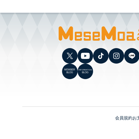
MEMBER
INFORMATION
BLOG
BLOG
会員規約
お