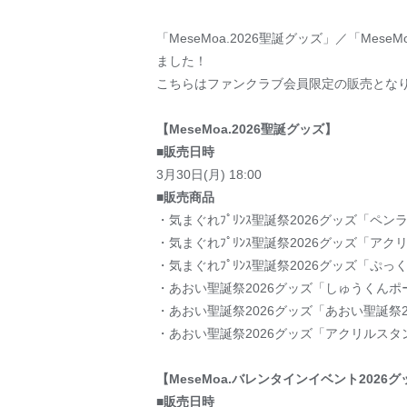
「MeseMoa.2026聖誕グッズ」／「Me
ました！
こちらはファンクラブ会員限定の販売とな
【MeseMoa.2026聖誕グッズ】
■販売日時
3月30日(月) 18:00
■販売商品
・気まぐれﾌﾟﾘﾝｽ聖誕祭2026グッズ「ペン
・気まぐれﾌﾟﾘﾝｽ聖誕祭2026グッズ「アクリル
・気まぐれﾌﾟﾘﾝｽ聖誕祭2026グッズ「ぷっ
・あおい聖誕祭2026グッズ「しゅうくんポー
・あおい聖誕祭2026グッズ「あおい聖誕祭20
・あおい聖誕祭2026グッズ「アクリルスタンド
【MeseMoa.バレンタインイベント2026
■販売日時