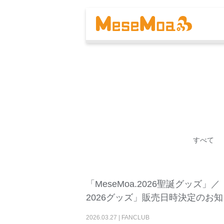
すべて
「MeseMoa.2026聖誕グッズ」
2026グッズ」販売日時決定のお
2026
.
03
.
27
|
FANCLUB