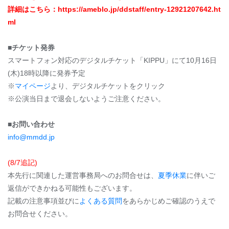
詳細はこちら：
https://ameblo.jp/ddstaff/entry-12921207642.ht
ml
■チケット発券
スマートフォン対応のデジタルチケット「KIPPU」にて10月16日
(木)18時以降に発券予定
※
マイページ
より、デジタルチケットをクリック
※公演当日まで退会しないようご注意ください。
■お問い合わせ
info@mmdd.jp
(8/7追記)
本先行に関連した運営事務局へのお問合せは、
夏季休業
に伴いご
返信ができかねる可能性もございます。
記載の注意事項並びに
よくある質問
をあらかじめご確認のうえで
お問合せください。