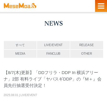
NEWS
すべて
LIVE/EVENT
RELEASE
MEDIA
FANCLUB
OTHER
【8/7(木)更新】「DDフリラ・DDP In 横浜アリー
ナ」2部 有料ライブ「ヤバスギDDP」の『M＋』会
員先行抽選受付決定！
2025
.
08
.
01
|
LIVE/EVENT