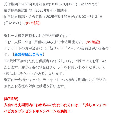
受付期間：2025年8月7日(木)18:00～8月17日(日)23:59まで
抽選結果確認期間：2025年8月下旬以降
抽選結果確認・入金期間：2025年8月29日(金)18:00～8月31日
(日)23:59まで
(8/7追記)
※お一人様各席種4枚まで申込可能です。
※お一人様につき1席種のみ4枚まで申込可能です。
(8/7追記)
※チケットのお申込みには、新サイト『M＋』の会員登録が必要で
す。
【
新規登録はこちら
】
※3歳以下無料(ただし保護者1名に対し1名まで膝の上でお願いい
たします。席が必要な場合はチケットをお買い求めください。)、
4歳以上はチケットが必要となります。
※万が一会場のキャパシティを上回った場合は期間内にお申込み
されたお客様を対象に抽選を行います。
(8/7追記)
入会のうえ期間内にお申込みいただいた方には、「推しメン」の
ハピカをプレゼントキャンペーンを実施！