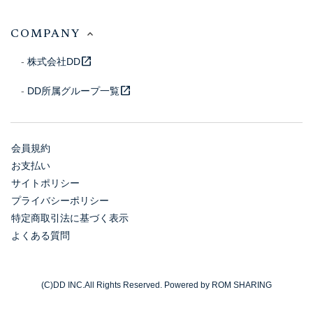
COMPANY
open_in_new
株式会社DD
open_in_new
DD所属グループ一覧
会員規約
お支払い
サイトポリシー
プライバシーポリシー
特定商取引法に基づく表示
よくある質問
(C)DD INC.All Rights Reserved. Powered by ROM SHARING