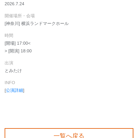
2026.7.24
開催場所・会場
[神奈川] 横浜ランドマークホール
時間
[開場] 17:00<
> [開演] 18:00
出演
とみたけ
INFO
[
公演詳細
]
一覧へ戻る