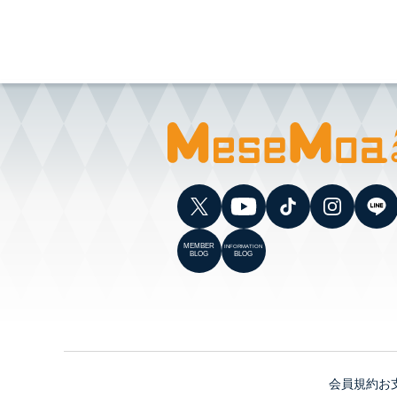
MEMBER
INFORMATION
BLOG
BLOG
会員規約
お