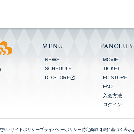
MENU
FANCLUB
NEWS
MOVIE
SCHEDULE
TICKET
open_in_new
DD STORE
FC STORE
FAQ
入会方法
ログイン
支払い
サイトポリシー
プライバシーポリシー
特定商取引法に基づく表示