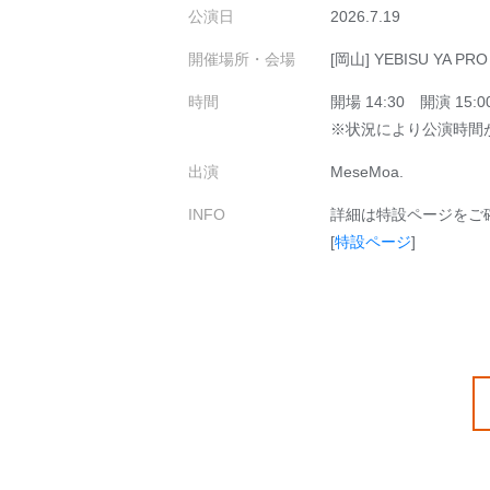
公演日
2026.7.19
開催場所・会場
[岡山] YEBISU YA PRO
時間
開場 14:30 開演 15
※状況により公演時間
出演
MeseMoa.
INFO
詳細は特設ページをご
[
特設ページ
]