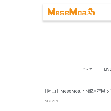
すべて
LIV
【岡山】MeseMoa. 47都道府
LIVE/EVENT