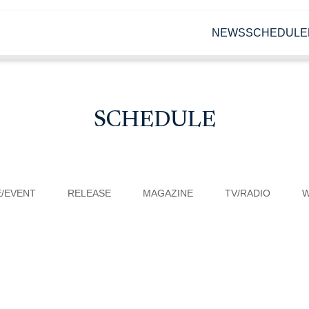
NEWS
SCHEDULE
SCHEDULE
E/EVENT
RELEASE
MAGAZINE
TV/RADIO