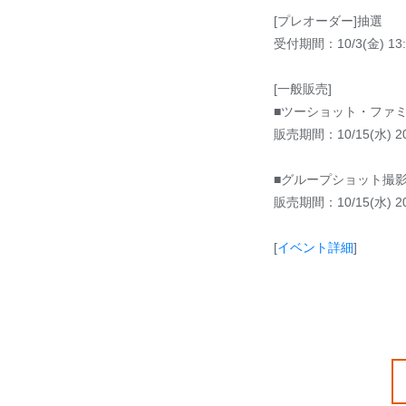
[プレオーダー]抽選
受付期間：10/3(金) 13:0
[一般販売]
■ツーショット・ファ
販売期間：10/15(水) 20:0
■グループショット撮
販売期間：10/15(水) 20:3
[
イベント詳細
]