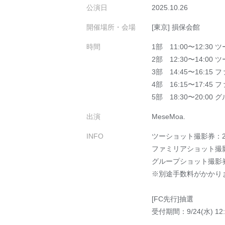
公演日
2025.10.26
開催場所・会場
[東京] 損保会館
時間
1部 11:00〜12:3
2部 12:30〜14:0
3部 14:45〜16:1
4部 16:15〜17:4
5部 18:30〜20:0
出演
MeseMoa.
INFO
ツーショット撮影券：2,
ファミリアショット撮影
グループショット撮影券：
※別途手数料がかかり
[FC先行]抽選
受付期間：9/24(水) 12:0